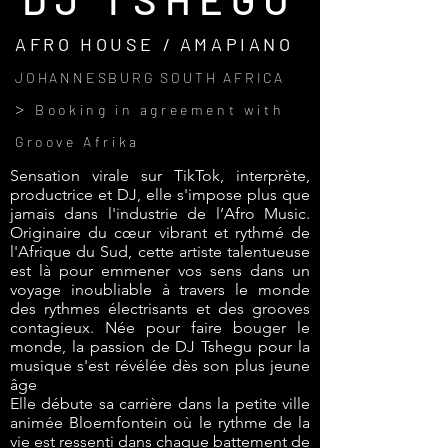
AFRO HOUSE / AMAPIANO
JOHANNESBURG SOUTH AFRICA
>
Booking in agreement with
Groove Afrika
Sensation virale sur TikTok, interprète,
productrice et DJ, elle s'impose plus que
jamais dans l'industrie de l’Afro Music.
Originaire du cœur vibrant et rythmé de
l'Afrique du Sud, cette artiste talentueuse
est là pour emmener vos sens dans un
voyage inoubliable à travers le monde
des rythmes électrisants et des grooves
contagieux. Née pour faire bouger le
monde, la passion de DJ Tshegu pour la
musique s'est révélée dès son plus jeune
âge
Elle débute sa carrière dans la petite ville
animée Bloemfontein où le rythme de la
vie est ressenti dans chaque battement de