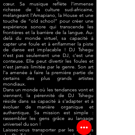
cœur. Sa musique reflète l’immense
richesse de la culture sud-africaine,
mélangeant l'Amapiano, la House et une
touche de “old school” pour créer une
expérience sonore qui transcende les
frontières et la barrière de la langue. Au-
delà du monde virtuel, sa capacité à
capter une foule et à enflammer la piste
de danse est implacable ! DJ Tshegu
n'est pas seulement une DJ, c'est une
conteuse. Elle peut divertir les foules et
n'est jamais limitée par le genre. Son art
l'a amenée à faire la première partie de
certains des plus grands artistes
mondiaux.
Dans un monde où les tendances vont et
viennent, la pérennité de DJ Tshegu
réside dans sa capacité à s'adapter et à
évoluer de manière organique et
authentique. Sa mission est simple :
rassembler les gens grâce au langage
universel du son !
Laissez-vous transporter par les rythmes